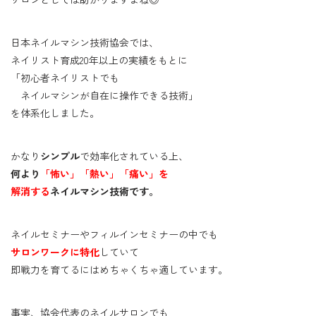
日本ネイルマシン技術協会では、
ネイリスト育成20年以上の実績をもとに
「初心者ネイリストでも
ネイルマシンが自在に操作できる技術」
を体系化しました。
かなり
シンプル
で効率化されている上、
何より
「怖い」「熱い」「痛い」を
解消する
ネイルマシン技術です。
ネイルセミナーやフィルインセミナーの中でも
サロンワークに特化
していて
即戦力を育てるにはめちゃくちゃ適しています。
事実、協会代表のネイルサロンでも