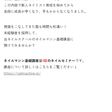
この内容で新人ネイリスト育成を始めてから
各段に成長が早くなり、手もかからなくなりました。
現場をこなしてきた数も時間も桁違い！
未経験者を採用して、
当ネイルスクールのネイルマシン基礎講座に
預けてみませんか？
ネイルマシン基礎講座は
1日
のネイルセミナー
です。
講座について詳しくはこちらをご覧ください↓
https://nailmachine.jp/