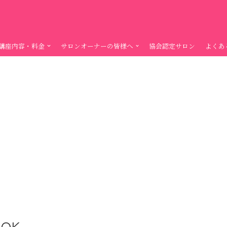
講座内容・料金
サロンオーナーの皆様へ
協会認定サロン
よくあ
OK