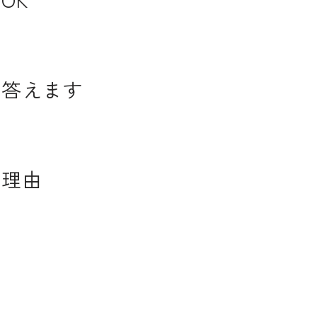
に答えます
る理由