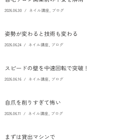
2026.06.30
ネイル講座
,
ブログ
姿勢が変わると技術も変わる
2026.06.24
ネイル講座
,
ブログ
スピードの壁を中速回転で突破！
2026.06.16
ネイル講座
,
ブログ
自爪を削りすぎて怖い
2026.06.11
ネイル講座
,
ブログ
まずは貸出マシンで