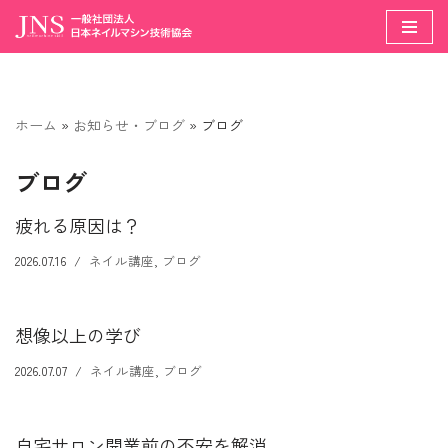
コ
ン
テ
ホーム
»
お知らせ・ブログ
»
ブログ
ン
ツ
ブログ
へ
ス
疲れる原因は？
キ
ッ
2026.07.16
ネイル講座
,
ブログ
プ
想像以上の学び
2026.07.07
ネイル講座
,
ブログ
自宅サロン開業前の不安を解消