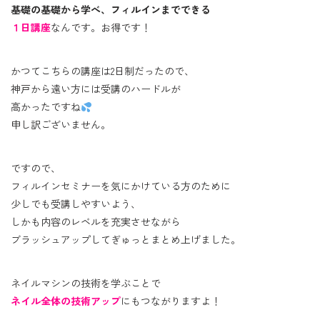
基礎の基礎から学べ、フィルインまでできる
１日講座
なんです。お得です！
かつてこちらの講座は2日制だったので、
神戸から遠い方には受講のハードルが
高かったですね
申し訳ございません。
ですので、
フィルインセミナーを気にかけている方のために
少しでも受講しやすいよう、
しかも内容のレベルを充実させながら
ブラッシュアップしてぎゅっとまとめ上げました。
ネイルマシンの技術を学ぶことで
ネイル全体の技術アップ
にもつながりますよ！