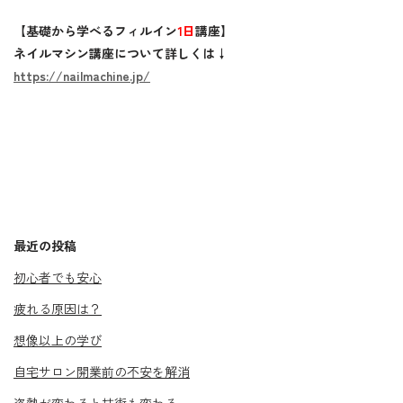
【基礎から学べるフィルイン
1日
講座】
ネイルマシン講座について詳しくは↓
https://nailmachine.jp/
最近の投稿
初心者でも安心
疲れる原因は？
想像以上の学び
自宅サロン開業前の不安を解消