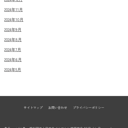
2024年11月
2024年10月
2024年9月
2024年8月
2024年7月
2024年6月
2024年5月
サイトマップ
お問い合わせ
プライバシーポリシー