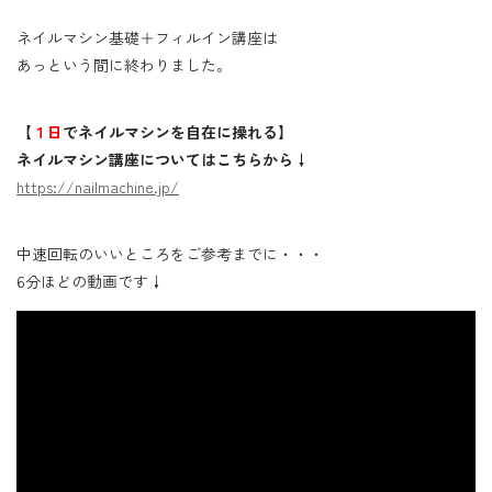
ネイルマシン基礎＋フィルイン講座は
あっという間に終わりました。
【
１日
でネイルマシンを自在に操れる】
ネイルマシン講座についてはこちらから↓
https://nailmachine.jp/
中速回転のいいところをご参考までに・・・
6分ほどの動画です↓