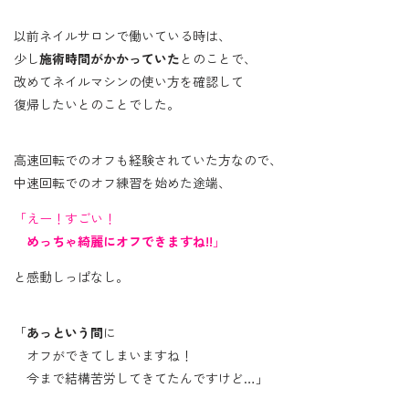
以前ネイルサロンで働いている時は、
少し
施術時間がかかっていた
とのことで、
改めてネイルマシンの使い方を確認して
復帰したいとのことでした。
高速回転でのオフも経験されていた方なので、
中速回転でのオフ練習を始めた途端、
「えー！すごい！
めっちゃ綺麗にオフできますね!!
」
と感動しっぱなし。
「
あっという間
に
オフができてしまいますね！
今まで結構苦労してきてたんですけど…」