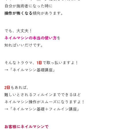
自分が施術者になった時に
操作が怖くなる
傾向があります。
でも、大丈夫！
ネイルマシンの本当の使い方
を
知ればいいだけです。
そんなトラウマ、
1日
で取っ払いますよ！
→「ネイルマシン基礎講座」
2日
もあれば、
難しいとされるフィルインまでできるほど
ネイルマシン操作がスムーズになりますよ！
→「ネイルマシン基礎＋フィルイン講座」
お客様にネイルマシンで