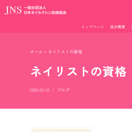
コ
ン
トップページ
協会概要
テ
ン
ツ
ホーム
»
ネイリストの資格
へ
ス
ネイリストの資格
キ
ッ
2025.03.10
ブログ
プ