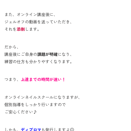
また、オンライン講座後に、
ジェルオフの動画を送っていただき、
それを
添削
します。
だから、
講座後にご自身の
課題が明確
になり、
練習の仕方も分かりやすくなります。
つまり、
上達までの時間が速い！
オンラインネイルスクールになりますが、
個別指導をしっかり行いますので
ご安心ください♪
しかも、
ディプロマ
も発行しますよ◎