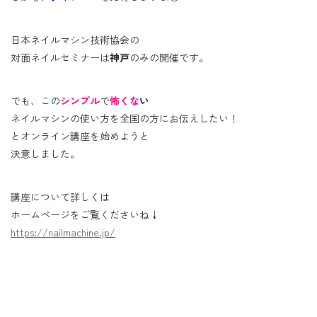
日本ネイルマシン技術協会の
対面ネイルセミナーは
神戸
のみの開催です。
でも、この
シンプル
で
怖くな
い
ネイルマシンの使い方を全国の方にお伝えしたい！
とオンライン講座を始めようと
決意しました。
講座について詳しくは
ホームページをご覧くださいね↓
https://nailmachine.jp/