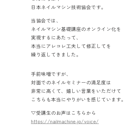
日本ネイルマシン技術協会です。
当協会では、
ネイルマシン基礎講座のオンライン化を
実現するにあたって、
本当にアレコレ工夫して修正してを
繰り返してきました。
手前味噌ですが、
対面でのネイルセミナーの満足度は
非常に高くて、嬉しい言葉をいただけて
こちらも本当にやりがいを感じています。
▽受講生のお声はこちらから
https://nailmachine.jp/voice/