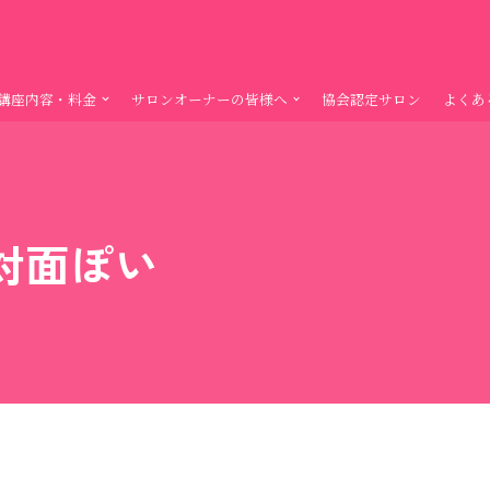
講座内容・料金
サロンオーナーの皆様へ
協会認定サロン
よくあ
対面ぽい